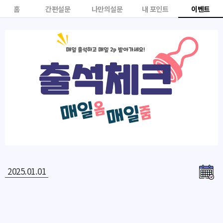
홈
간편설문
나만의설문
내 포인트
이벤트
2025.01.01