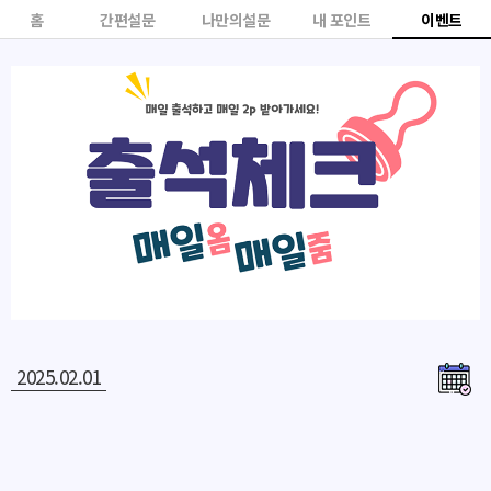
홈
간편설문
나만의설문
내 포인트
이벤트
2025.02.01