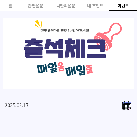
홈
간편설문
나만의설문
내 포인트
이벤트
2025.02.17