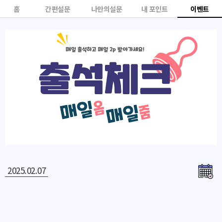
홈
간편설문
나만의설문
내 포인트
이벤트
2025.02.07