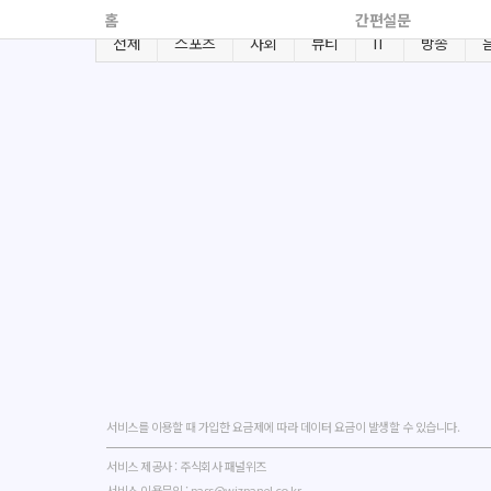
홈
간편설문
전체
스포츠
사회
뷰티
IT
방송
서비스를 이용할 때 가입한 요금제에 따라 데이터 요금이 발생할 수 있습니다.
서비스 제공사 : 주식회사 패널위즈
서비스 이용문의 : pass@wizpanel.co.kr